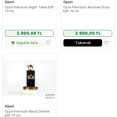
Ojuvi
Ojuvi
Ojuvi Premium Night Tales EDP
Ojuvi Premium Another Story
70 ml
EDP 70 ml
2.900,00 TL
2.900,00 TL
Sepete Ekle
Tükendi
KARGO
BEDAVA
Ojuvi
Ojuvi Premium Black Ombre
EDP 70 ml