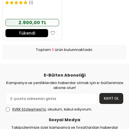
(1)
2.900,00 TL
Tükendi
Toplam
3
ürün bulunmaktadır.
E-Bülten Aboneliği
Kampanya ve yeniliklerden haberdar olmak için e-bültenimize
abone olun!
KAYIT OL
KVKK Sözleşmesi'ni
, okudum, kabul ediyorum.
Sosyal Medya
Takipçilerimize özel kampanya ve fırsatlardan haberdar