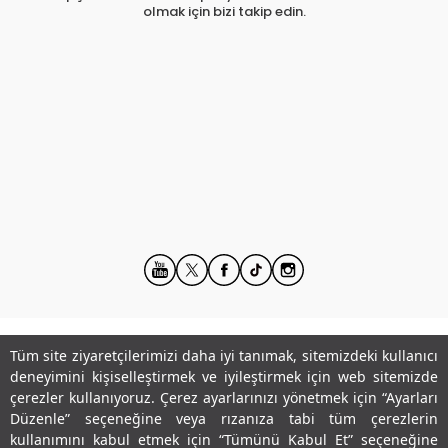
olmak için bizi takip edin.
Tüm site ziyaretçilerimizi daha iyi tanımak, sitemizdeki kullanıcı
Kurumsal
deneyimini kişiselleştirmek ve iyileştirmek için web sitemizde
çerezler kullanıyoruz. Çerez ayarlarınızı yönetmek için “Ayarları
Hesabım
Düzenle” seçeneğine veya rızanıza tabi tüm çerezlerin
kullanımını kabul etmek için “Tümünü Kabul Et” seçeneğine