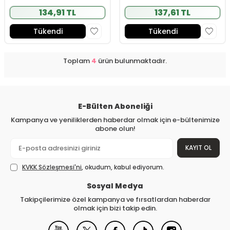
134,91 TL
137,61 TL
Tükendi
Tükendi
Toplam
4
ürün bulunmaktadır.
E-Bülten Aboneliği
Kampanya ve yeniliklerden haberdar olmak için e-bültenimize
abone olun!
KAYIT OL
KVKK Sözleşmesi'ni
, okudum, kabul ediyorum.
Sosyal Medya
Takipçilerimize özel kampanya ve fırsatlardan haberdar
olmak için bizi takip edin.