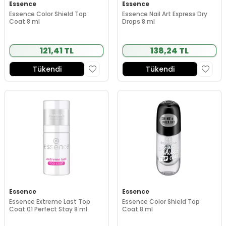
Essence
Essence
Essence Color Shield Top
Essence Nail Art Express Dry
Coat 8 ml
Drops 8 ml
121,41 TL
138,24 TL
Tükendi
Tükendi
Essence
Essence
Essence Extreme Last Top
Essence Color Shield Top
Coat 01 Perfect Stay 8 ml
Coat 8 ml