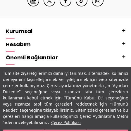
Kurumsal
Hesabım
Önemli Bağlantılar
Adres & İletişim
Tüm site ziyaretçilerimizi daha iyi tanımak, sitemizdeki kullanıcı
deneyimini kişiselleştirmek ve iyileştirmek için web sitemizde
Uygulamalarımız
çerezler kullanıyoruz. Çerez ayarlarınızı yönetmek için “Ayarları
Düzenle” seçeneğine veya rızanıza tabi tüm çerezlerin
kullanımını kabul etmek için “Tümünü Kabul Et” seçeneğine
veya rızanıza tabi tüm çerezleri reddetmek için “Tümünü
Reddet” seçeneğine tıklayabilirsiniz. Sitemizdeki çerezleri ve bu
çerezleri hangi amaçla kullandığımızı Çerez Aydınlatma Metni
’nden inceleyebilirsiniz.
Çerez Politikası