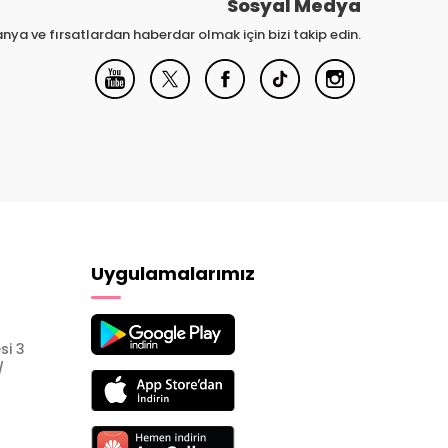
Sosyal Medya
nya ve fırsatlardan haberdar olmak için bizi takip edin.
Uygulamalarımız
si 3
/