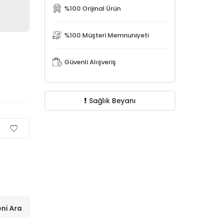
%100 Orijinal Ürün
%100 Müşteri Memnuniyeti
Güvenli Alışveriş
Sağlık Beyanı
ni Ara