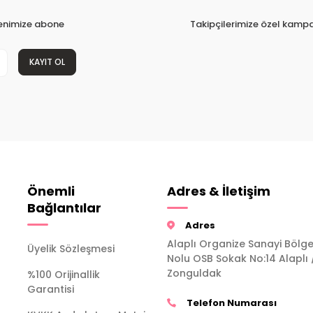
tenimize abone
Takipçilerimize özel kampa
KAYIT OL
Önemli
Adres & İletişim
Bağlantılar
Adres
Alaplı Organize Sanayi Bölge
Üyelik Sözleşmesi
Nolu OSB Sokak No:14 Alaplı 
Zonguldak
%100 Orijinallik
Garantisi
Telefon Numarası