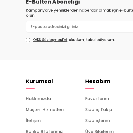
E-Bülten Aboneliği
Kampanya ve yeniliklerden haberdar olmak için e-bül
olun!
KVKK Sözleşmesi'ni
, okudum, kabul ediyorum.
Kurumsal
Hesabım
Hakkımızda
Favorilerim
Müşteri Hizmetleri
Sipariş Takip
İletişim
Siparişlerim
Banka Bilgilerimiz
Üye Bilgilerim