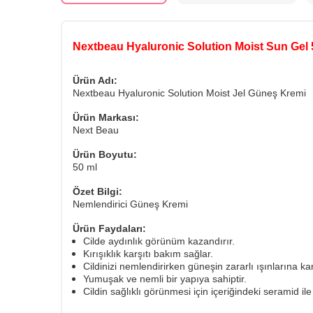
Nextbeau Hyaluronic Solution Moist Sun Gel 
Ürün Adı:
Nextbeau Hyaluronic Solution Moist Jel Güneş Kremi
Ürün Markası:
Next Beau
Ürün Boyutu:
50 ml
Özet Bilgi:
Nemlendirici Güneş Kremi
Ürün Faydaları:
Cilde aydınlık görünüm kazandırır.
Kırışıklık karşıtı bakım sağlar.
Cildinizi nemlendirirken güneşin zararlı ışınlarına k
Yumuşak ve nemli bir yapıya sahiptir.
Cildin sağlıklı görünmesi için içeriğindeki seramid il