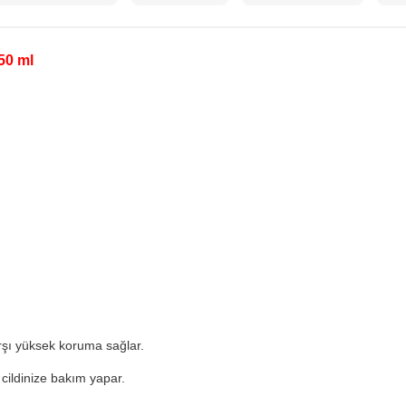
50 ml
arşı yüksek koruma sağlar.
e cildinize bakım yapar.