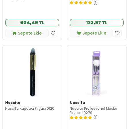
(1)
604,49 TL
123,97 TL
Sepete Ekle
Sepete Ekle
Nascita
Nascita
Nascita Kapatıcı Fırçası 0120
Nascita Profesyonel Maske
Fırçası | 0279
(1)