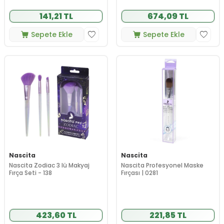
141,21 TL
674,09 TL
Sepete Ekle
Sepete Ekle
Nascita
Nascita
Nascita Zodiac 3 lü Makyaj
Nascita Profesyonel Maske
Fırça Seti - 138
Fırçası | 0281
423,60 TL
221,85 TL