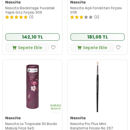
Nascita
Nascita
Nascita Backstage Yuvarlak
Nascita Açılı Fondöten Fırçası
Yapılı Göz Fırçası 309
0115
(1)
(2)
142,10 TL
181,05 TL
Sepete Ekle
Sepete Ekle
KARGO
BEDAVA
Nascita
Nascita
Nascita La Tropicale 5li Bordo
Nascita Pro Plus Mini
Makyaj Fırça Seti
Karıştırma Fırçası No 297