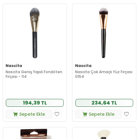
Nascita
Nascita
Nascita Geniş Yapılı Fondöten
Nascita Çok Amaçlı Yüz Fırçası
Fırçası - 114
0154
194,39 TL
234,64 TL
Sepete Ekle
Sepete Ekle