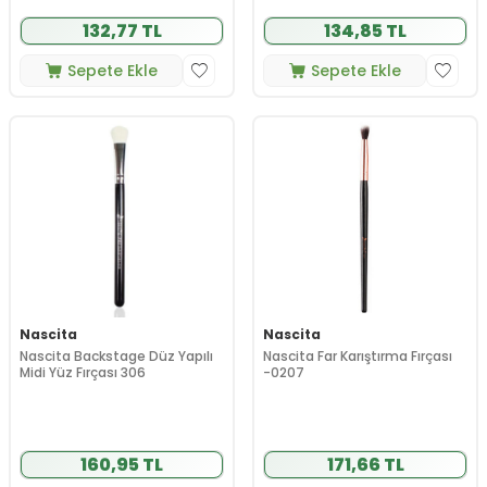
132,77 TL
134,85 TL
Sepete Ekle
Sepete Ekle
Nascita
Nascita
Nascita Backstage Düz Yapılı
Nascita Far Karıştırma Fırçası
Midi Yüz Fırçası 306
-0207
160,95 TL
171,66 TL