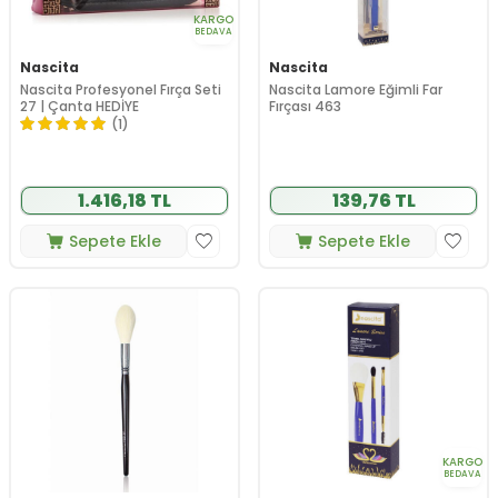
KARGO
BEDAVA
Nascita
Nascita
Nascita Profesyonel Fırça Seti
Nascita Lamore Eğimli Far
27 | Çanta HEDİYE
Fırçası 463
(1)
1.416,18 TL
139,76 TL
Sepete Ekle
Sepete Ekle
KARGO
BEDAVA