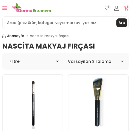
0
0
Ara
Anasayfa
nascita makyaj fırçası
NASCITA MAKYAJ FIRÇASI
Filtre