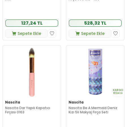
127,24 TL
528,32 TL
Sepete Ekle
Sepete Ekle
KARGO
BEDAVA
Nascita
Nascita
Nascita Dar Yapılı Kapatıcı
Nascita Be A Mermaid Deniz
Fırçası 0163
Kızı 5li Makyaj Fırça Seti