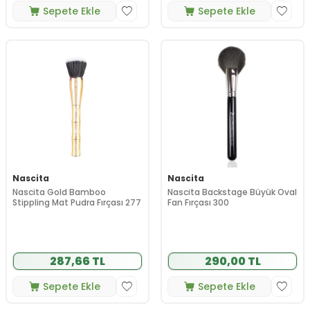
Sepete Ekle
Sepete Ekle
Nascita
Nascita
Nascita Gold Bamboo
Nascita Backstage Büyük Oval
Stippling Mat Pudra Fırçası 277
Fan Fırçası 300
287,66 TL
290,00 TL
Sepete Ekle
Sepete Ekle