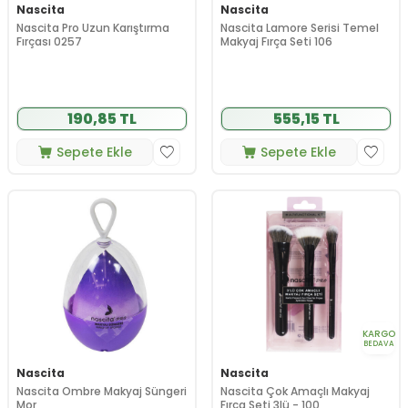
Nascita
Nascita
Nascita Pro Uzun Karıştırma
Nascita Lamore Serisi Temel
Fırçası 0257
Makyaj Fırça Seti 106
190,85 TL
555,15 TL
Sepete Ekle
Sepete Ekle
KARGO
BEDAVA
Nascita
Nascita
Nascita Ombre Makyaj Süngeri
Nascita Çok Amaçlı Makyaj
Mor
Fırça Seti 3lü - 100