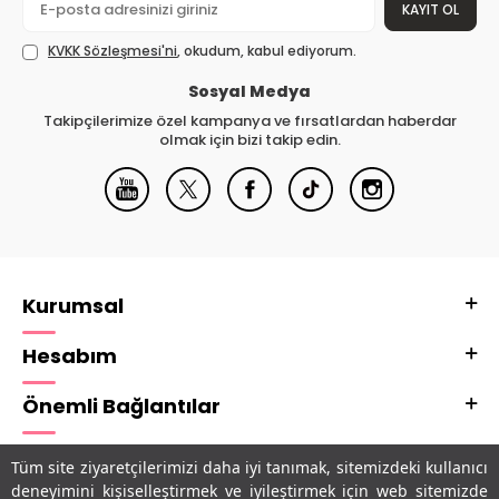
KAYIT OL
KVKK Sözleşmesi'ni
, okudum, kabul ediyorum.
Sosyal Medya
Takipçilerimize özel kampanya ve fırsatlardan haberdar
olmak için bizi takip edin.
Kurumsal
Hesabım
Önemli Bağlantılar
Adres & İletişim
Tüm site ziyaretçilerimizi daha iyi tanımak, sitemizdeki kullanıcı
deneyimini kişiselleştirmek ve iyileştirmek için web sitemizde