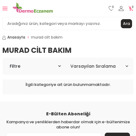
0
0
Ara
Anasayfa
murad cilt bakım
MURAD CILT BAKIM
Filtre
İlgili kategoriye ait ürün bulunmamaktadır.
E-Bülten Aboneliği
Kampanya ve yeniliklerden haberdar olmak için e-bültenimize
abone olun!