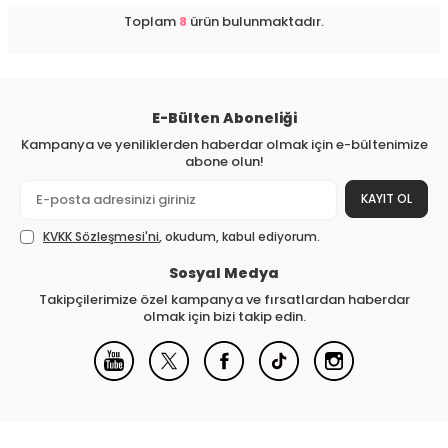
Toplam
8
ürün bulunmaktadır.
E-Bülten Aboneliği
Kampanya ve yeniliklerden haberdar olmak için e-bültenimize
abone olun!
KAYIT OL
KVKK Sözleşmesi'ni
, okudum, kabul ediyorum.
Sosyal Medya
Takipçilerimize özel kampanya ve fırsatlardan haberdar
olmak için bizi takip edin.