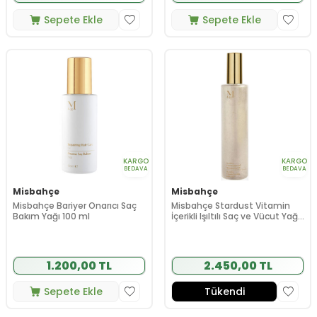
Sepete Ekle
Sepete Ekle
KARGO
KARGO
BEDAVA
BEDAVA
Misbahçe
Misbahçe
Misbahçe Bariyer Onarıcı Saç
Misbahçe Stardust Vitamin
Bakım Yağı 100 ml
İçerikli Işıltılı Saç ve Vücut Yağı
100 ml
1.200,00 TL
2.450,00 TL
Sepete Ekle
Tükendi