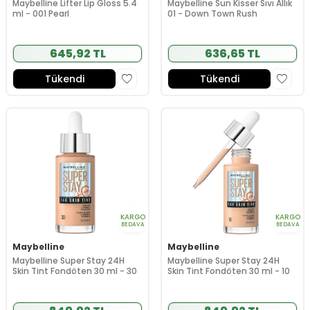
Maybelline Lifter Lip Gloss 5.4
Maybelline Sun Kisser Sıvı Allık
ml - 001 Pearl
01 - Down Town Rush
645,92 TL
636,65 TL
Tükendi
Tükendi
KARGO
KARGO
BEDAVA
BEDAVA
Maybelline
Maybelline
Maybelline Super Stay 24H
Maybelline Super Stay 24H
Skin Tint Fondöten 30 ml - 30
Skin Tint Fondöten 30 ml - 10