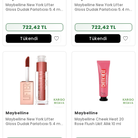
Maybelline New York Lifter
Maybelline New York Lifter
Gloss Dudak Parlatıcısı 5.4 ml
Gloss Dudak Parlatıcısı 5.4 ml
- 020 Sun
- 018 Bronze
722,42 TL
722,42 TL
Tükendi
Tükendi
KARGO
KARGO
BEDAVA
BEDAVA
Maybelline
Maybelline
Maybelline New York Lifter
Maybelline Cheek Heat 20
Gloss Dudak Parlatıcısı 5.4 ml
Rose Flush Likit Allık 10 ml
- 017 Copper