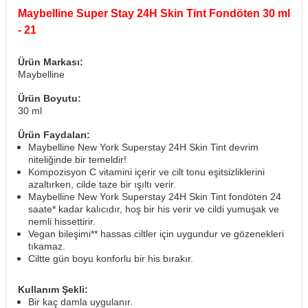
Maybelline Super Stay 24H Skin Tint Fondöten 30 ml
- 21
Ürün Markası:
Maybelline
Ürün Boyutu:
30 ml
Ürün Faydaları:
Maybelline New York Superstay 24H Skin Tint devrim
niteliğinde bir temeldir!
Kompozisyon C vitamini içerir ve cilt tonu eşitsizliklerini
azaltırken, cilde taze bir ışıltı verir.
Maybelline New York Superstay 24H Skin Tint fondöten 24
saate* kadar kalıcıdır, hoş bir his verir ve cildi yumuşak ve
nemli hissettirir.
Vegan bileşimi** hassas ciltler için uygundur ve gözenekleri
tıkamaz.
Ciltte gün boyu konforlu bir his bırakır.
Kullanım Şekli:
Bir kaç damla uygulanır.