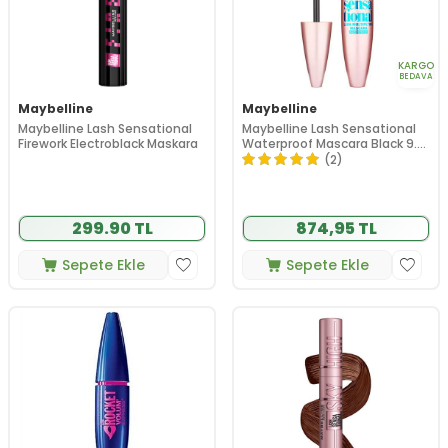
KARGO
BEDAVA
Maybelline
Maybelline
Maybelline Lash Sensational
Maybelline Lash Sensational
Firework Electroblack Maskara
Waterproof Mascara Black 9.4
ml
(2)
299.90 TL
874,95 TL
Sepete Ekle
Sepete Ekle