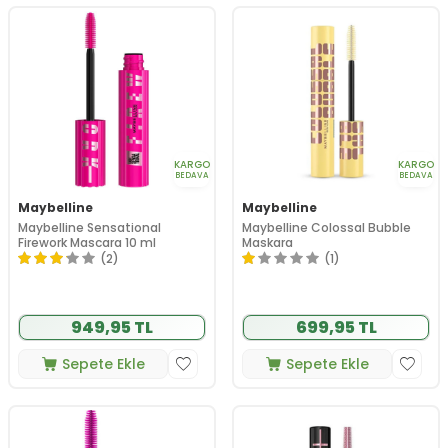
KARGO
KARGO
BEDAVA
BEDAVA
Maybelline
Maybelline
Maybelline Sensational
Maybelline Colossal Bubble
Firework Mascara 10 ml
Maskara
(2)
(1)
949,95 TL
699,95 TL
Sepete Ekle
Sepete Ekle