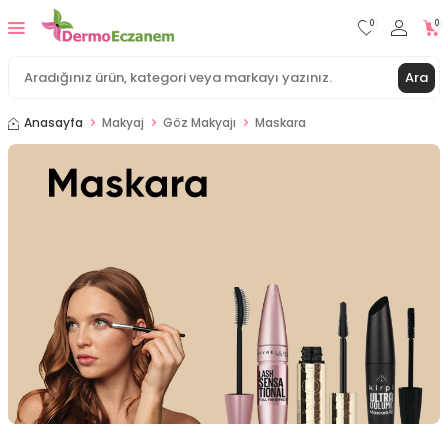
0
0
Ara
Anasayfa
Makyaj
Göz Makyajı
Maskara