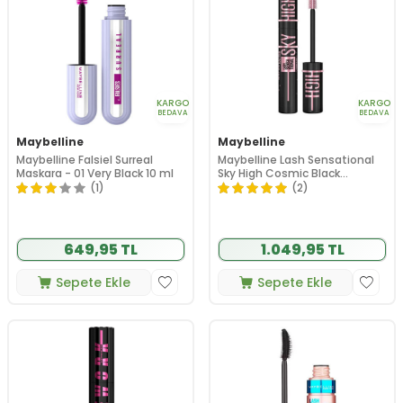
KARGO
KARGO
BEDAVA
BEDAVA
Maybelline
Maybelline
Maybelline Falsiel Surreal
Maybelline Lash Sensational
Maskara - 01 Very Black 10 ml
Sky High Cosmic Black
Maskara 7.2 ml
(1)
(2)
649,95 TL
1.049,95 TL
Sepete Ekle
Sepete Ekle