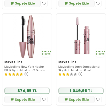
Sepete Ekle
Sepete Ekle
KARGO
KARGO
BEDAVA
BEDAVA
Maybelline
Maybelline
Maybelline New York Hacim
Maybelline Lash Sensational
Etkili Siyah Maskara 9.5 ml -
Sky High Maskara 6 ml
Very Black
(3)
(2)
874,95 TL
1.049,95 TL
Sepete Ekle
Sepete Ekle