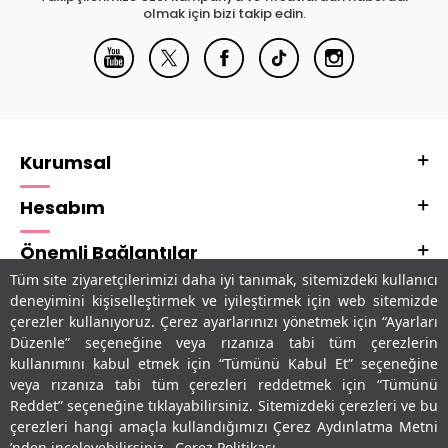
olmak için bizi takip edin.
Kurumsal
Hesabım
Önemli Bağlantılar
Tüm site ziyaretçilerimizi daha iyi tanımak, sitemizdeki kullanıcı
Adres & İletişim
deneyimini kişiselleştirmek ve iyileştirmek için web sitemizde
çerezler kullanıyoruz. Çerez ayarlarınızı yönetmek için “Ayarları
Uygulamalarımız
Düzenle” seçeneğine veya rızanıza tabi tüm çerezlerin
kullanımını kabul etmek için “Tümünü Kabul Et” seçeneğine
veya rızanıza tabi tüm çerezleri reddetmek için “Tümünü
Reddet” seçeneğine tıklayabilirsiniz. Sitemizdeki çerezleri ve bu
çerezleri hangi amaçla kullandığımızı Çerez Aydınlatma Metni
’nden inceleyebilirsiniz.
Çerez Politikası