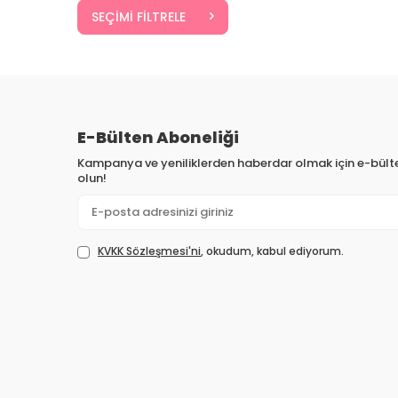
SEÇIMI FILTRELE
E-Bülten Aboneliği
Kampanya ve yeniliklerden haberdar olmak için e-bül
olun!
KVKK Sözleşmesi'ni
, okudum, kabul ediyorum.