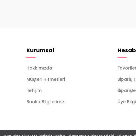
Kurumsal
Hesab
Hakkımızda
Favorile
Müşteri Hizmetleri
Sipariş 
İletişim
Siparişl
Banka Bilgilerimiz
Üye Bilg