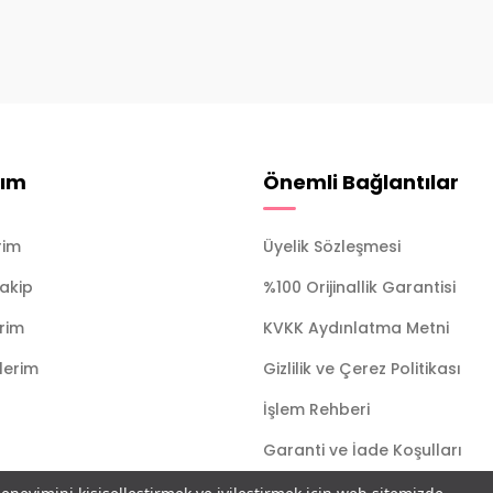
ım
Önemli Bağlantılar
rim
Üyelik Sözleşmesi
Takip
%100 Orijinallik Garantisi
erim
KVKK Aydınlatma Metni
ilerim
Gizlilik ve Çerez Politikası
İşlem Rehberi
Garanti ve İade Koşulları