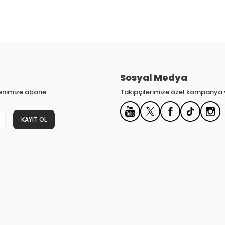
Sosyal Medya
tenimize abone
Takipçilerimize özel kampanya v
KAYIT OL