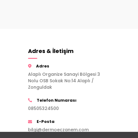
Adres & İletişim
Adres
Alaplı Organize Sanayi Bölgesi 3
Nolu OSB Sokak No:14 Alaplı /
Zonguldak
Telefon Numarası
08505324500
E-Posta
bilgi@dermoeczanem.com