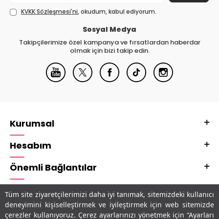
KVKK Sözleşmesi'ni
, okudum, kabul ediyorum.
Sosyal Medya
Takipçilerimize özel kampanya ve fırsatlardan haberdar
olmak için bizi takip edin.
Kurumsal
Hesabım
Önemli Bağlantılar
Adres & İletişim
Tüm site ziyaretçilerimizi daha iyi tanımak, sitemizdeki kullanıcı
deneyimini kişiselleştirmek ve iyileştirmek için web sitemizde
Uygulamalarımız
çerezler kullanıyoruz. Çerez ayarlarınızı yönetmek için “Ayarları