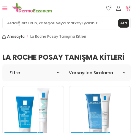
0
0
Ara
Anasayfa
La Roche Posay Tanışma Kitleri
LA ROCHE POSAY TANIŞMA KITLERI
Filtre