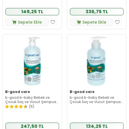
149,25 TL
336,75 TL
Sepete Ekle
Sepete Ekle
B-good care
B-good care
b-good b-baby Bebek ve
b-good b-baby Bebek ve
Çocuk Saç ve Vücut Şampuanı
Çocuk Saç ve Vücut Şampuanı
500 ml
200 ml
(5)
247,50 TL
134,25 TL