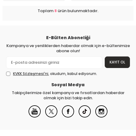
Toplam
8
ürün bulunmaktadır.
E-Bülten Aboneliği
Kampanya ve yeniliklerden haberdar olmak için e-bültenimize
abone olun!
KAYIT OL
KVKK Sözleşmesi'ni
, okudum, kabul ediyorum.
Sosyal Medya
Takipçilerimize özel kampanya ve fırsatlardan haberdar
olmak için bizi takip edin.