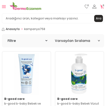
0
0
Ara
Anasayfa
kampanya758
Filtre
B-good care
B-good care
b-good b-baby Bebek ve
b-good b-baby Bebek Vücut