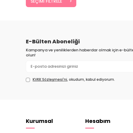
SEÇIMI FILTRELE
E-Bülten Aboneliği
Kampanya ve yeniliklerden haberdar olmak için e-bül
olun!
KVKK Sözleşmesi'ni
, okudum, kabul ediyorum.
Kurumsal
Hesabım