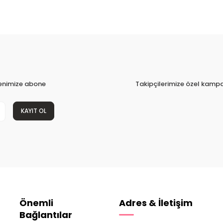
tenimize abone
Takipçilerimize özel kampa
KAYIT OL
Önemli
Adres & İletişim
Bağlantılar