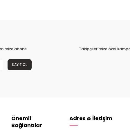
tenimize abone
Takipçilerimize özel kampa
KAYIT OL
Önemli
Adres & İletişim
Bağlantılar