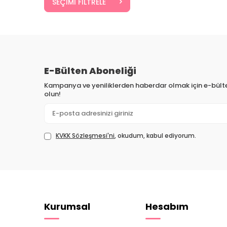
SEÇIMI FILTRELE
E-Bülten Aboneliği
Kampanya ve yeniliklerden haberdar olmak için e-bül
olun!
KVKK Sözleşmesi'ni
, okudum, kabul ediyorum.
Kurumsal
Hesabım