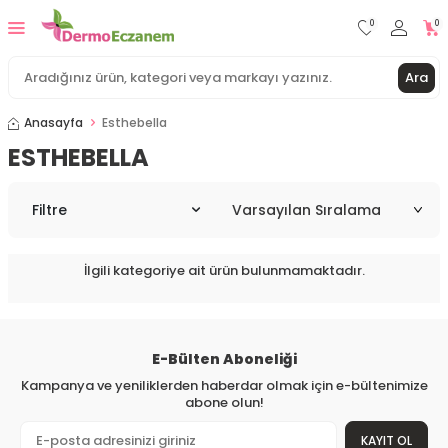
0
0
Ara
Anasayfa
Esthebella
ESTHEBELLA
Filtre
İlgili kategoriye ait ürün bulunmamaktadır.
E-Bülten Aboneliği
Kampanya ve yeniliklerden haberdar olmak için e-bültenimize
abone olun!
KAYIT OL