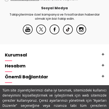
Sosyal Medya
Takipçilerimize özel kampanya ve fırsatlardan haberdar
olmak için bizi takip edin.
Kurumsal
Hesabım
Önemli Bağlantılar
Adres & İletişim
Tüm site ziyaretçilerimizi daha iyi tanımak, sitemizdeki kullanıcı
deneyimini kişiselleştirmek ve iyileştirmek için web sitemizde
Uygulamalarımız
çerezler kullanıyoruz. Çerez ayarlarınızı yönetmek için “Ayarları
Düzenle” seçeneğine veya rızanıza tabi tüm çerezlerin