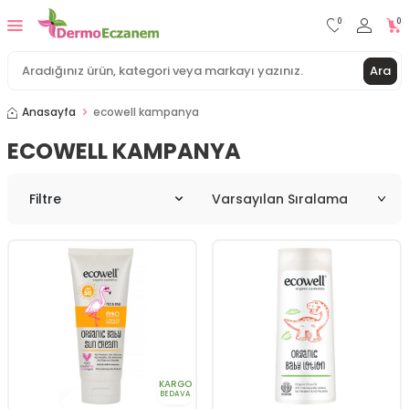
0
0
Ara
Anasayfa
ecowell kampanya
ECOWELL KAMPANYA
Filtre
KARGO
BEDAVA