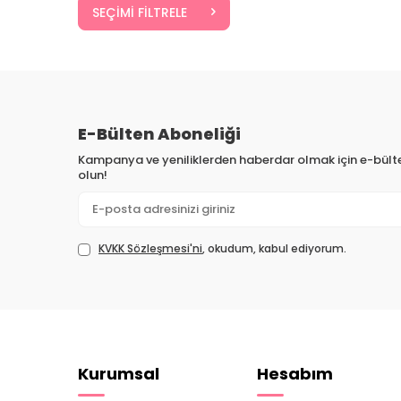
SEÇIMI FILTRELE
E-Bülten Aboneliği
Kampanya ve yeniliklerden haberdar olmak için e-bül
olun!
KVKK Sözleşmesi'ni
, okudum, kabul ediyorum.
Kurumsal
Hesabım