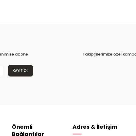
tenimize abone
Takipçilerimize özel kampa
KAYIT OL
Önemli
Adres & İletişim
Bağlantılar