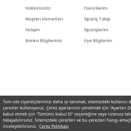
Hakkımızda
Favorilerim
Müşteri Hizmetleri
Sipariş Takip
İletişim
Siparişlerim
Banka Bilgilerimiz
Üye Bilgilerim
Tüm site ziyaretçilerimizi daha iyi tanımak, sitemizdeki kullanıcı 
çerezler kullanıyoruz. Çerez ayarlarınızı yönetmek için “Ayarları 
kabul etmek için “Tümünü Kabul Et” seçeneğine veya rızanıza ta
tıklayabilirsiniz. Sitemizdeki çerezleri ve bu çerezleri hangi am
inceleyebilirsiniz.
Çerez Politikası