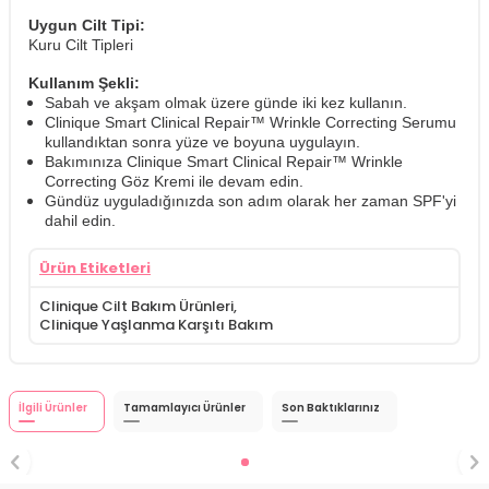
Uygun Cilt Tipi:
Kuru Cilt Tipleri
Kullanım Şekli:
Sabah ve akşam olmak üzere günde iki kez kullanın.
Clinique Smart Clinical Repair™ Wrinkle Correcting Serumu
kullandıktan sonra yüze ve boyuna uygulayın.
Bakımınıza Clinique Smart Clinical Repair™ Wrinkle
Correcting Göz Kremi ile devam edin.
Gündüz uyguladığınızda son adım olarak her zaman SPF'yi
dahil edin.
Ürün Etiketleri
Clinique Cilt Bakım Ürünleri
,
Clinique Yaşlanma Karşıtı Bakım
İlgili Ürünler
Tamamlayıcı Ürünler
Son Baktıklarınız