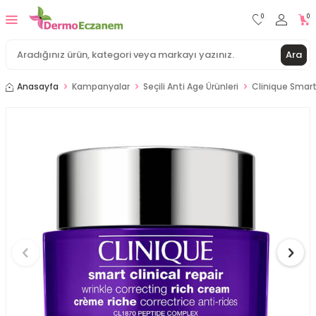
0
0
Ara
Anasayfa
Kampanyalar
Seçili Anti Age Ürünleri
Clinique Smart 