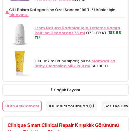
Cilt Bakım Kategorisine Özel Sadece 199 TL !
Ürünler için
tıklayınız.
From Natura Kadınlar İçin Terleme Karşıtı
Roll-on Deodorant 75 ml
ÖZEL FİYAT!
188.55
TL!
Cilt Bakım ürünü siparişinizde
Mamaaura
Baby Cleansing Milk 200 ml
149.90 TL!
Sağlık Beyanı
Ürün Açıklaması
Kullanıcı Yorumları (1)
Soru ve Cev
Clinique Smart Clinical Repair Kırışıklık Görünümü