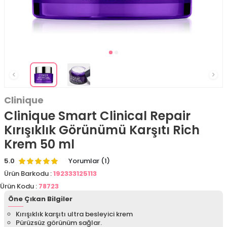
Clinique
Clinique Smart Clinical Repair
Kırışıklık Görünümü Karşıtı Rich
Krem 50 ml
5.0
Yorumlar (1)
Ürün Barkodu :
192333125113
Ürün Kodu :
78723
Öne Çıkan Bilgiler
Kırışıklık karşıtı ultra besleyici krem
Pürüzsüz görünüm sağlar.