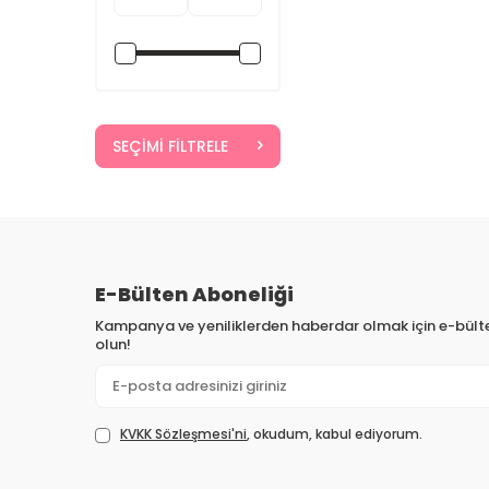
SEÇIMI FILTRELE
E-Bülten Aboneliği
Kampanya ve yeniliklerden haberdar olmak için e-bül
olun!
KVKK Sözleşmesi'ni
, okudum, kabul ediyorum.