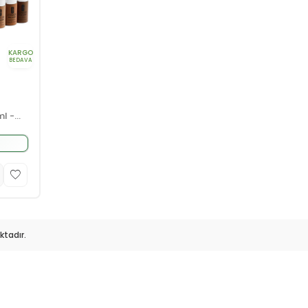
KARGO
BEDAVA
ml -
tadır.