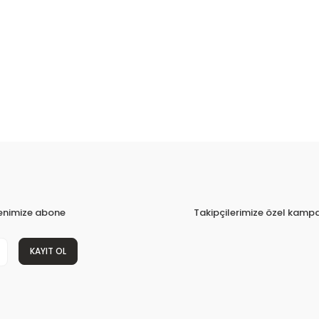
tenimize abone
Takipçilerimize özel kampa
KAYIT OL