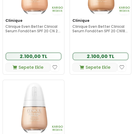
KARGO
KARGO
BEDAVA
BEDAVA
Clinique
Clinique
Clinique Even Better Clinical
Clinique Even Better Clinical
Serum Fondöten SPF 20 CN 20
Serum Fondöten SPF 20 CN18
Fair 30 ml
Cream Whip 30 ml
2.100,00 TL
2.100,00 TL
Sepete Ekle
Sepete Ekle
KARGO
BEDAVA