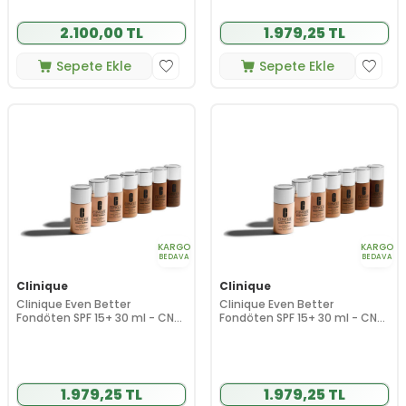
2.100,00 TL
1.979,25 TL
Sepete Ekle
Sepete Ekle
KARGO
KARGO
BEDAVA
BEDAVA
Clinique
Clinique
Clinique Even Better
Clinique Even Better
Fondöten SPF 15+ 30 ml - CN
Fondöten SPF 15+ 30 ml - CN
28 Ivory
70 Vanilla
1.979,25 TL
1.979,25 TL