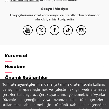
Sosyal Medya
Takipçilerimize özel kampanya ve fırsatlardan haberdar
olmak için bizi takip edin.
Kurumsal
Hesabım
Önemli Bağlantılar
Tüm site ziyaretçilerimizi daha iyi tanımak, sitemizdeki kullanıcı
Adres & İletişim
deneyimini kişiselleştirmek ve iyileştirmek için web sitemizde
çerezler kullanıyoruz. Çerez ayarlarınızı yönetmek için “Ayarları
Uygulamalarımız
Düzenle” seçeneğine veya rızanıza tabi tüm çerezlerin
kullanımını kabul etmek için “Tümünü Kabul Et” seçeneğine