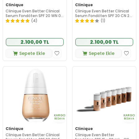
Clinique
Clinique
Clinique Even Better Clinical
Clinique Even Better Clinical
Serum Fondöten SPF 20 WN 01
Serum Fondöten SPF 20 CN 28
Flax 30 ml
Ivory 30 ml
(4)
(1)
2.100,00 TL
2.100,00 TL
Sepete Ekle
Sepete Ekle
KARGO
KARGO
BEDAVA
BEDAVA
Clinique
Clinique
Clinique Even Better Clinical
Clinique Even Better