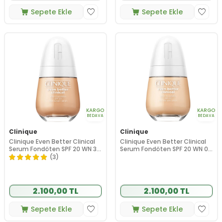
Sepete Ekle
Sepete Ekle
KARGO
KARGO
BEDAVA
BEDAVA
Clinique
Clinique
Clinique Even Better Clinical
Clinique Even Better Clinical
Serum Fondöten SPF 20 WN 30
Serum Fondöten SPF 20 WN 04
Biscuit 30 ml
Bone 30 ml
(3)
2.100,00 TL
2.100,00 TL
Sepete Ekle
Sepete Ekle