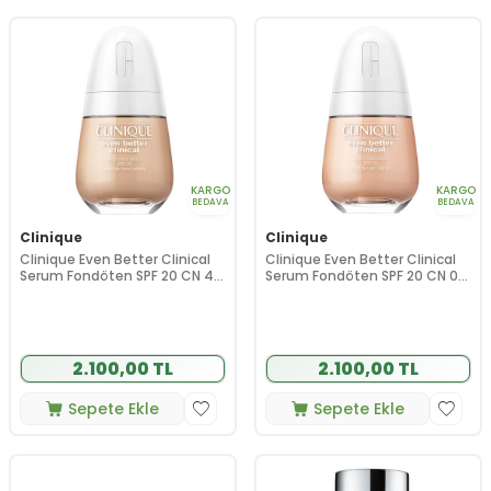
KARGO
KARGO
BEDAVA
BEDAVA
Clinique
Clinique
Clinique Even Better Clinical
Clinique Even Better Clinical
Serum Fondöten SPF 20 CN 40
Serum Fondöten SPF 20 CN 02
Cream Chamois 30 ml
Breeze 30 ml
2.100,00 TL
2.100,00 TL
Sepete Ekle
Sepete Ekle