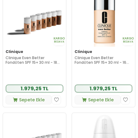
KARGO
KARGO
BEDAVA
BEDAVA
Clinique
Clinique
Clinique Even Better
Clinique Even Better
Fondöten SPF 15+ 30 ml - 18
Fondöten SPF 15+ 30 ml - 16
Cream Whip
Buff
1.979,25 TL
1.979,25 TL
Sepete Ekle
Sepete Ekle