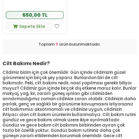
650,00 TL
Sepete Ekle
Toplam
5
ürün bulunmaktadır.
Cilt Bakımı Nedir?
Cildimiz bizim için çok önemlidir. Gün içinde cildimizin güzel
görünmesi için birçok şey yaparız. Bunlardan biri de cilt
bakımıdır. Peki, cilt bakımı nedir, nasıl yapılması gerekir biliyor
muyuz? Cildimiz gün içinde birçok dış etkene maruz kalır. Bunlar
makyaj, yağ, kir, zararlı güneş ışınları gibi cildinizden
arındırmadığımız zaman cildinize zararı olabilir. Cildinizin daha
parlak, genç ve sağlıklı bir görünüme kavuşmasını istiyorsanız
cilt bakımımızı aksatmamalı ve cildinize uygun, cildinizin
ihtiyacı olan cilt bakım ürünlerini kullanmalıyız. Cilt bakım rutini
gündüz ve gece bakımı olmak üzere ikiye ayrılmaktadır.
Gündüz ve gece bakım cilt bakımını birbirinden ayıran çok
fazla bir özellik yoktur. Gündüz bakım rutininiz daha çok
güneşin zararlı etkilerinden korunmak önemlidir. Gece cilt