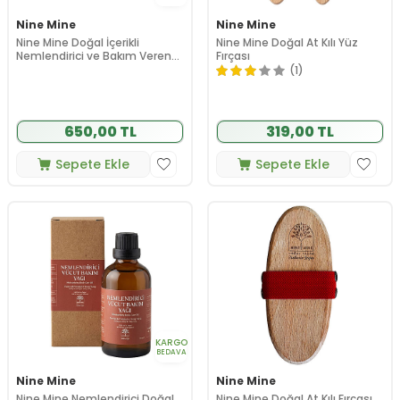
Nine Mine
Nine Mine
Nine Mine Doğal İçerikli
Nine Mine Doğal At Kılı Yüz
Nemlendirici ve Bakım Veren
Fırçası
Vücut Kremi 50 ml
(1)
650,00 TL
319,00 TL
Sepete Ekle
Sepete Ekle
KARGO
BEDAVA
Nine Mine
Nine Mine
Nine Mine Nemlendirici Doğal
Nine Mine Doğal At Kılı Fırçası