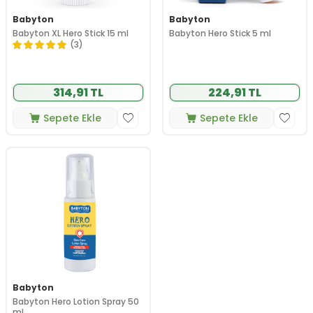
Babyton
Babyton
Babyton XL Hero Stick 15 ml
Babyton Hero Stick 5 ml
(3)
314,91 TL
224,91 TL
Sepete Ekle
Sepete Ekle
Babyton
Babyton Hero Lotion Spray 50
ml