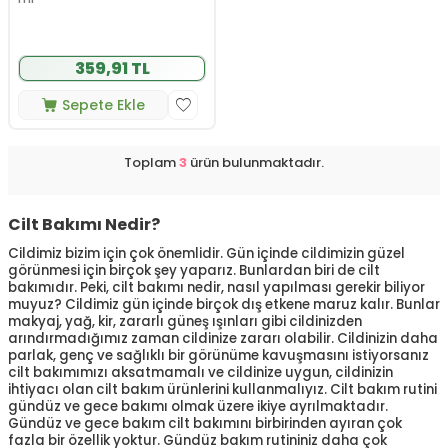
359,91 TL
Sepete Ekle
Toplam
3
ürün bulunmaktadır.
Cilt Bakımı Nedir?
Cildimiz bizim için çok önemlidir. Gün içinde cildimizin güzel
görünmesi için birçok şey yaparız. Bunlardan biri de cilt
bakımıdır. Peki, cilt bakımı nedir, nasıl yapılması gerekir biliyor
muyuz? Cildimiz gün içinde birçok dış etkene maruz kalır. Bunlar
makyaj, yağ, kir, zararlı güneş ışınları gibi cildinizden
arındırmadığımız zaman cildinize zararı olabilir. Cildinizin daha
parlak, genç ve sağlıklı bir görünüme kavuşmasını istiyorsanız
cilt bakımımızı aksatmamalı ve cildinize uygun, cildinizin
ihtiyacı olan cilt bakım ürünlerini kullanmalıyız. Cilt bakım rutini
gündüz ve gece bakımı olmak üzere ikiye ayrılmaktadır.
Gündüz ve gece bakım cilt bakımını birbirinden ayıran çok
fazla bir özellik yoktur. Gündüz bakım rutininiz daha çok