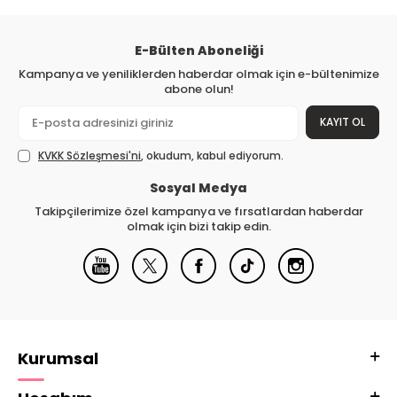
E-Bülten Aboneliği
Kampanya ve yeniliklerden haberdar olmak için e-bültenimize
abone olun!
KAYIT OL
KVKK Sözleşmesi'ni
, okudum, kabul ediyorum.
Sosyal Medya
Takipçilerimize özel kampanya ve fırsatlardan haberdar
olmak için bizi takip edin.
Kurumsal