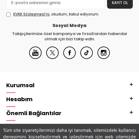
KAYIT OL
KVKK Sözleşmesi'ni
, okudum, kabul ediyorum.
Sosyal Medya
Takipçilerimize özel kampanya ve fırsatlardan haberdar
olmak için bizi takip edin.
Kurumsal
Hesabım
Önemli Bağlantılar
Adres & İletişim
Tüm site ziyaretçilerimizi daha iyi tanımak, sitemizdeki kullanıcı
deneyimini kişiselleştirmek ve iyileştirmek için web sitemizde