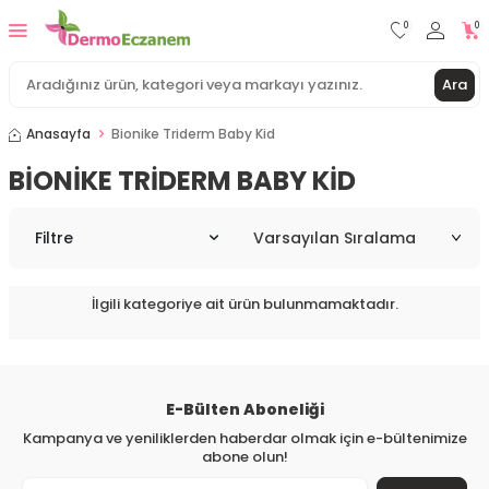
0
0
Ara
Anasayfa
Bionike Triderm Baby Kid
BIONIKE TRIDERM BABY KID
Filtre
İlgili kategoriye ait ürün bulunmamaktadır.
E-Bülten Aboneliği
Kampanya ve yeniliklerden haberdar olmak için e-bültenimize
abone olun!