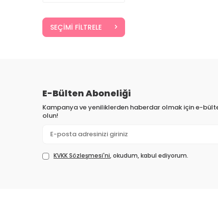
SEÇIMI FILTRELE
E-Bülten Aboneliği
Kampanya ve yeniliklerden haberdar olmak için e-bül
olun!
KVKK Sözleşmesi'ni
, okudum, kabul ediyorum.