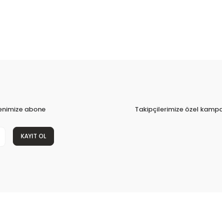
tenimize abone
Takipçilerimize özel kampa
KAYIT OL