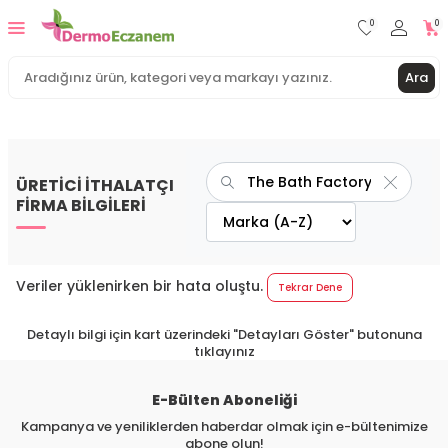
0
0
Ara
ÜRETİCİ İTHALATÇI
FİRMA BİLGİLERİ
Veriler yüklenirken bir hata oluştu.
Tekrar Dene
Detaylı bilgi için kart üzerindeki "Detayları Göster" butonuna
tıklayınız
E-Bülten Aboneliği
Kampanya ve yeniliklerden haberdar olmak için e-bültenimize
abone olun!