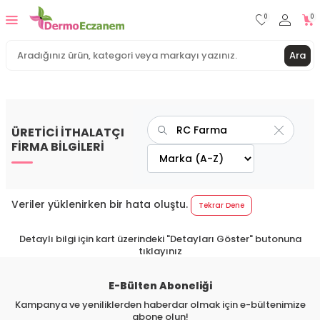
0
0
Ara
ÜRETİCİ İTHALATÇI
FİRMA BİLGİLERİ
Veriler yüklenirken bir hata oluştu.
Tekrar Dene
Detaylı bilgi için kart üzerindeki "Detayları Göster" butonuna
tıklayınız
E-Bülten Aboneliği
Kampanya ve yeniliklerden haberdar olmak için e-bültenimize
abone olun!