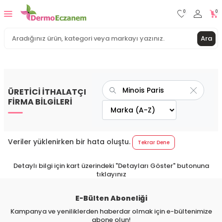
0
0
Ara
ÜRETİCİ İTHALATÇI
FİRMA BİLGİLERİ
Veriler yüklenirken bir hata oluştu.
Tekrar Dene
Detaylı bilgi için kart üzerindeki "Detayları Göster" butonuna
tıklayınız
E-Bülten Aboneliği
Kampanya ve yeniliklerden haberdar olmak için e-bültenimize
abone olun!