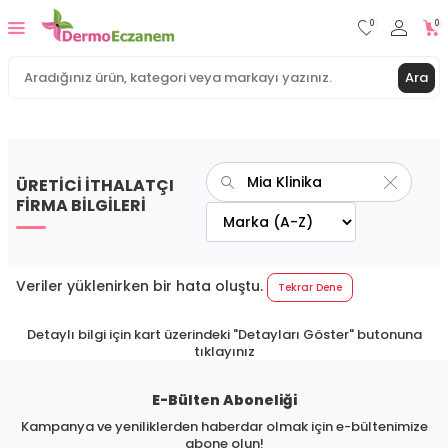
0
0
Ara
ÜRETİCİ İTHALATÇI
FİRMA BİLGİLERİ
Veriler yüklenirken bir hata oluştu.
Tekrar Dene
Detaylı bilgi için kart üzerindeki "Detayları Göster" butonuna
tıklayınız
E-Bülten Aboneliği
Kampanya ve yeniliklerden haberdar olmak için e-bültenimize
abone olun!