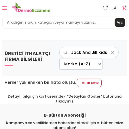
0
0
Ara
ÜRETİCİ İTHALATÇI
FİRMA BİLGİLERİ
Veriler yüklenirken bir hata oluştu.
Tekrar Dene
Detaylı bilgi için kart üzerindeki "Detayları Göster" butonuna
tıklayınız
E-Bülten Aboneliği
Kampanya ve yeniliklerden haberdar olmak için e-bültenimize
abone olun!