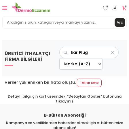
0
0
Ara
ÜRETİCİ İTHALATÇI
FİRMA BİLGİLERİ
Veriler yüklenirken bir hata oluştu.
Tekrar Dene
Detaylı bilgi için kart üzerindeki "Detayları Göster" butonuna
tıklayınız
E-Bülten Aboneliği
Kampanya ve yeniliklerden haberdar olmak için e-bültenimize
abone olun!