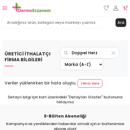
0
0
Ara
ÜRETİCİ İTHALATÇI
FİRMA BİLGİLERİ
Veriler yüklenirken bir hata oluştu.
Tekrar Dene
Detaylı bilgi için kart üzerindeki "Detayları Göster" butonuna
tıklayınız
E-Bülten Aboneliği
Kampanya ve yeniliklerden haberdar olmak için e-bültenimize
abone olun!