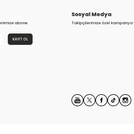
Sosyal Medya
tenimize abone
Takipçilerimize özel kampanya v
KAYIT OL