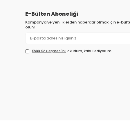
E-Bülten Aboneliği
Kampanya ve yeniliklerden haberdar olmak için e-bül
olun!
KVKK Sözleşmesi'ni
, okudum, kabul ediyorum.