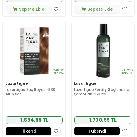
Sepete Ekle
Sepete Ekle
KARGO
KARGO
BEDAVA
BEDAVA
Lazartigue
Lazartigue
Lazartigue Saç Boyası 6.30
Lazartigue Fortify Güçlendirici
Altın Sarı
Şampuan 250 ml
1.634,55 TL
1.770,55 TL
Tükendi
Tükendi