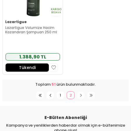
KARGO
BEDAVA
Lazartigue
Lazartigue Volumize Hacim
Kazandıran Şampuan 250 ml
1.388,90 TL
Tükendi
Toplam
51
ürün bulunmaktadır.
1
2
E-Bülten Aboneliği
Kampanya ve yeniliklerden haberdar olmak için e-bültenimize
abone olun!