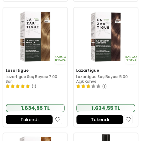
KARGO
KARGO
BEDAVA
BEDAVA
Lazartigue
Lazartigue
Lazartigue Saç Boyası 7.00
Lazartigue Saç Boyası 5.00
Sarı
Açık Kahve
(1)
(1)
1.634,55 TL
1.634,55 TL
Tükendi
Tükendi