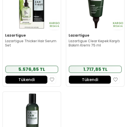
KARGO
KARGO
BEDAVA
BEDAVA
Lazartigue
Lazartigue
Lazartigue Thicker Hair Serum
Lazartigue Clear Kepek Karşıtı
Set
Bakım Kremi 75 ml
5.576,85 TL
1.717,85 TL
Tükendi
Tükendi