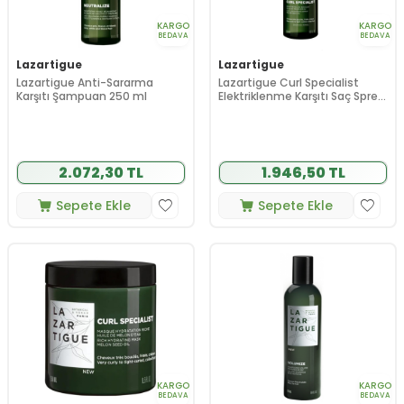
KARGO
KARGO
BEDAVA
BEDAVA
Lazartigue
Lazartigue
Lazartigue Anti-Sararma
Lazartigue Curl Specialist
Karşıtı Şampuan 250 ml
Elektriklenme Karşıtı Saç Spreyi
250 ml
2.072,30 TL
1.946,50 TL
Sepete Ekle
Sepete Ekle
KARGO
KARGO
BEDAVA
BEDAVA