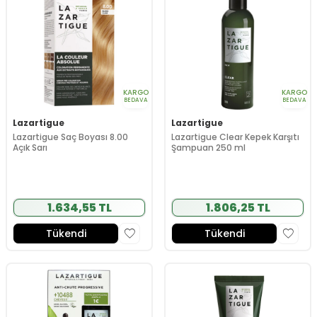
KARGO
KARGO
BEDAVA
BEDAVA
Lazartigue
Lazartigue
Lazartigue Saç Boyası 8.00
Lazartigue Clear Kepek Karşıtı
Açık Sarı
Şampuan 250 ml
1.634,55 TL
1.806,25 TL
Tükendi
Tükendi