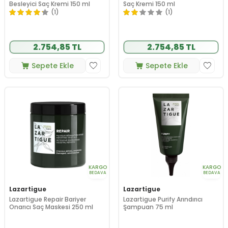
Besleyici Saç Kremi 150 ml
Saç Kremi 150 ml
(1)
(1)
2.754,85 TL
2.754,85 TL
Sepete Ekle
Sepete Ekle
KARGO
KARGO
BEDAVA
BEDAVA
Lazartigue
Lazartigue
Lazartigue Repair Bariyer
Lazartigue Purify Arındırıcı
Onarıcı Saç Maskesi 250 ml
Şampuan 75 ml