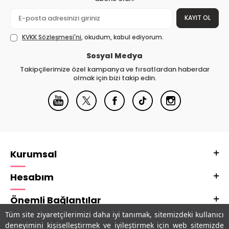
KAYIT OL
KVKK Sözleşmesi'ni
, okudum, kabul ediyorum.
Sosyal Medya
Takipçilerimize özel kampanya ve fırsatlardan haberdar
olmak için bizi takip edin.
Kurumsal
Hesabım
Önemli Bağlantılar
Tüm site ziyaretçilerimizi daha iyi tanımak, sitemizdeki kullanıcı
Adres & İletişim
deneyimini kişiselleştirmek ve iyileştirmek için web sitemizde