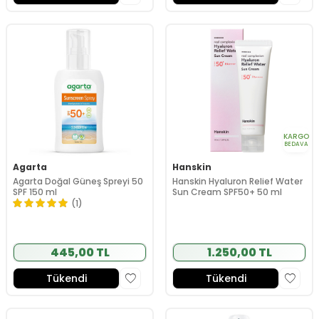
KARGO
BEDAVA
Agarta
Hanskin
Agarta Doğal Güneş Spreyi 50
Hanskin Hyaluron Relief Water
SPF 150 ml
Sun Cream SPF50+ 50 ml
(1)
445,00 TL
1.250,00 TL
Tükendi
Tükendi