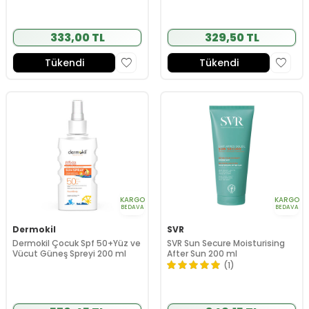
333,00 TL
329,50 TL
Tükendi
Tükendi
KARGO
KARGO
BEDAVA
BEDAVA
Dermokil
SVR
Dermokil Çocuk Spf 50+Yüz ve
SVR Sun Secure Moisturising
Vücut Güneş Spreyi 200 ml
After Sun 200 ml
(1)