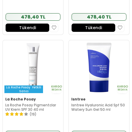
478,40 TL
478,40 TL
Tükendi
Tükendi
KARGO
KARGO
La Roche Posay
Yetkili
BEDAVA
BEDAVA
Satıcı
La Roche Posay
Isntree
La Roche Posay Pigmentclar
Isntree Hyaluronic Acid Spf 50
UV Krem SPF 30 40 ml
Watery Sun Gel 50 ml
(19)