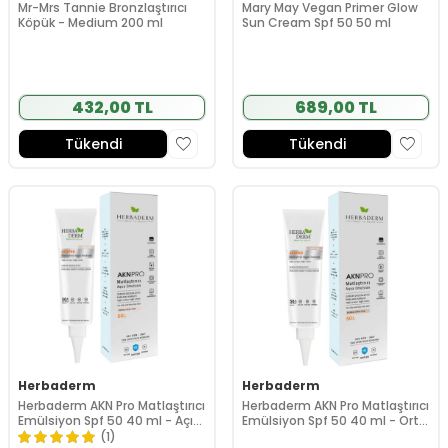
Mr-Mrs Tannie Bronzlaştırıcı
Mary May Vegan Primer Glow
Köpük - Medium 200 ml
Sun Cream Spf 50 50 ml
432,00 TL
689,00 TL
Tükendi
Tükendi
Herbaderm
Herbaderm
Herbaderm AKN Pro Matlaştırıcı
Herbaderm AKN Pro Matlaştırıcı
Emülsiyon Spf 50 40 ml - Açık
Emülsiyon Spf 50 40 ml - Orta
Ton
Ton
(1)