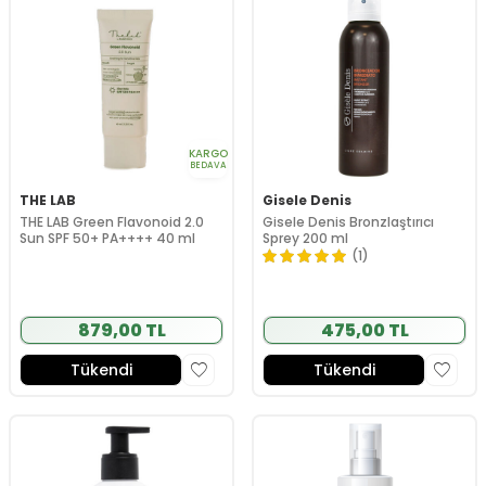
KARGO
BEDAVA
THE LAB
Gisele Denis
THE LAB Green Flavonoid 2.0
Gisele Denis Bronzlaştırıcı
Sun SPF 50+ PA++++ 40 ml
Sprey 200 ml
(1)
879,00 TL
475,00 TL
Tükendi
Tükendi