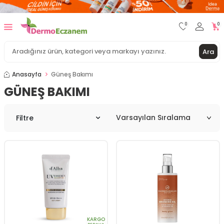
0
0
Ara
Anasayfa
Güneş Bakımı
GÜNEŞ BAKIMI
Filtre
KARGO